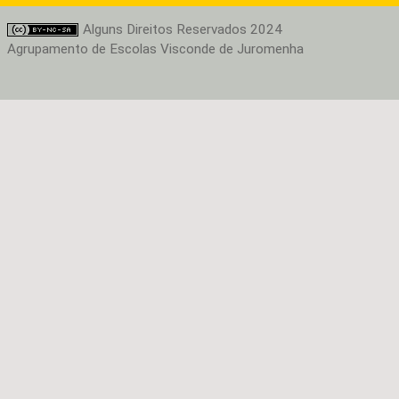
Alguns Direitos Reservados 2024
Agrupamento de Escolas Visconde de Juromenha