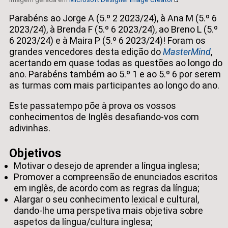
Parabéns ao Jorge A (5.º 2 2023/24), à Ana M (5.º 6
2023/24), à Brenda F (5.º 6 2023/24), ao Breno L (5.º
6 2023/24) e à Maira P (5.º 6 2023/24)! Foram os
grandes vencedores desta edição do
MasterMind
,
acertando em quase todas as questões ao longo do
ano. Parabéns também ao 5.º 1 e ao 5.º 6 por serem
as turmas com mais participantes ao longo do ano.
Este passatempo põe à prova os vossos
conhecimentos de Inglês desafiando-vos com
adivinhas.
Objetivos
Motivar o desejo de aprender a língua inglesa;
Promover a compreensão de enunciados escritos
em inglês, de acordo com as regras da língua;
Alargar o seu conhecimento
lexical
e
cultural
,
dando-lhe uma perspetiva mais objetiva sobre
aspetos da língua/cultura inglesa;