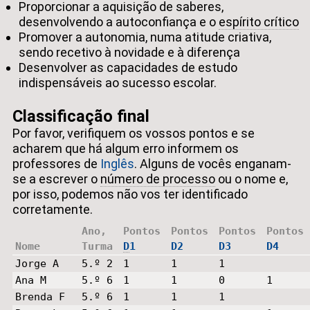
Proporcionar a aquisição de saberes,
desenvolvendo a autoconfiança e o
espírito crítico
Promover a autonomia, numa atitude criativa,
sendo recetivo à novidade e à diferença
Desenvolver as capacidades de estudo
indispensáveis ao sucesso escolar.
Classificação final
Por favor, verifiquem os vossos pontos e se
acharem que há algum erro informem os
professores de
Inglês
. Alguns de vocês enganam-
se a escrever o
número de processo
ou o nome e,
por isso, podemos não vos ter identificado
corretamente.
Ano,
Pontos
Pontos
Pontos
Pontos
Nome
Turma
D
1
D2
D3
D4
Jorge A
5.º 2
1
1
1
Ana M
5.º 6
1
1
0
1
Brenda F
5.º 6
1
1
1