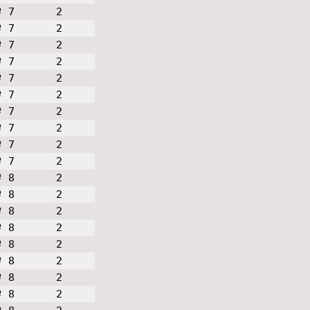
º 7
2
º 7
2
º 7
2
º 7
2
º 7
2
º 7
2
º 7
2
º 7
2
º 7
2
º 7
2
º 8
2
º 8
2
º 8
2
º 8
2
º 8
2
º 8
2
º 8
2
º 8
2