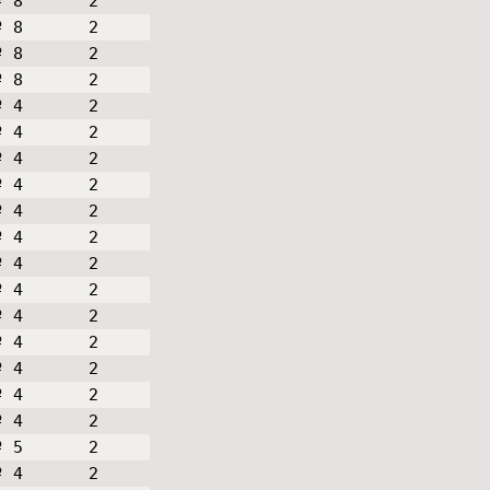
º 8
2
º 8
2
º 8
2
º 8
2
º 4
2
º 4
2
º 4
2
º 4
2
º 4
2
º 4
2
º 4
2
º 4
2
º 4
2
º 4
2
º 4
2
º 4
2
º 4
2
º 5
2
º 4
2