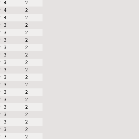
º 4
2
º 4
2
º 4
2
º 3
2
º 3
2
º 3
2
º 3
2
º 3
2
º 3
2
º 3
2
º 3
2
º 3
2
º 3
2
º 3
2
º 3
2
º 3
2
º 3
2
º 3
2
º 7
2