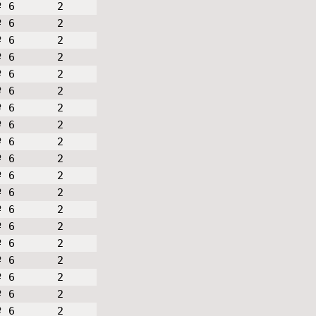
º 6
2
º 6
2
º 6
2
º 6
2
º 6
2
º 6
2
º 6
2
º 6
2
º 6
2
º 6
2
º 6
2
º 6
2
º 6
2
º 6
2
º 6
2
º 6
2
º 6
2
º 6
2
º 6
2