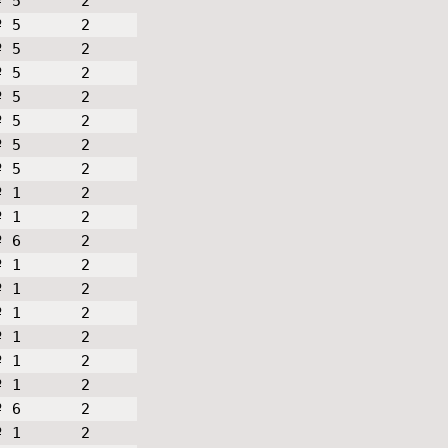
º 5
2
º 5
2
º 5
2
º 5
2
º 5
2
º 5
2
º 5
2
º 5
2
º 1
2
º 1
2
º 6
2
º 1
2
º 1
2
º 1
2
º 1
2
º 1
2
º 1
2
º 6
2
º 1
2