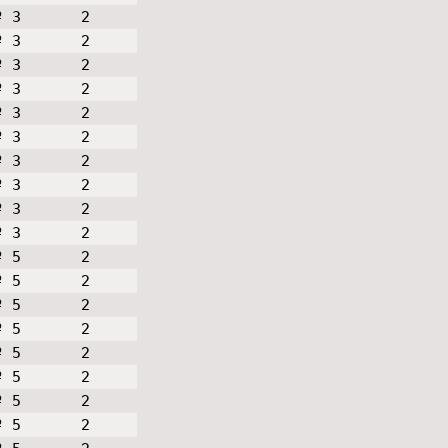
º 3
2
º 3
2
º 3
2
º 3
2
º 3
2
º 3
2
º 3
2
º 3
2
º 3
2
º 3
2
º 5
2
º 5
2
º 5
2
º 5
2
º 5
2
º 5
2
º 5
2
º 5
2