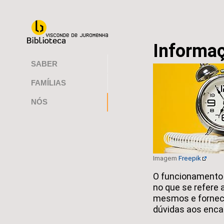
Informaç
SABER
FAMÍLIAS
NÓS
Imagem
Freepik
O funcionamento
no que se refere
mesmos e fornec
dúvidas aos enca