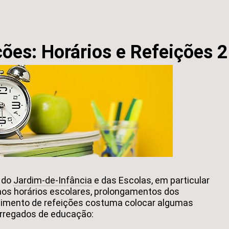
ões: Horários e Refeições 
 do
Jardim-de-Infância
e das Escolas, em particular
 aos horários escolares, prolongamentos dos
imento de refeições costuma colocar algumas
rregados de educação: