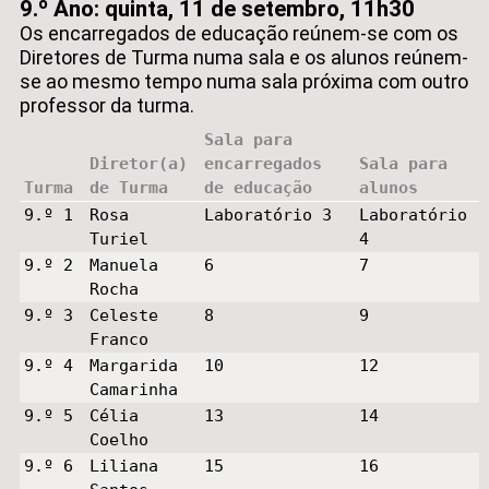
9.º Ano: quinta, 11 de setembro, 11h30
Os encarregados de educação reúnem-se com os
Diretores de Turma numa sala e os alunos reúnem-
se ao mesmo tempo numa sala próxima com outro
professor da turma.
Sala para
Diretor(a)
encarregados
Sala para
Turma
de Turma
de educação
alunos
9.º 1
Rosa
Laboratório 3
Laboratório
Turiel
4
9.º 2
Manuela
6
7
Rocha
9.º 3
Celeste
8
9
Franco
9.º 4
Margarida
10
12
Camarinha
9.º 5
Célia
13
14
Coelho
9.º 6
Liliana
15
16