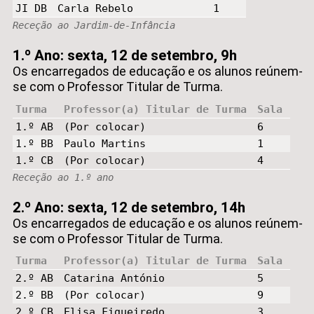
JI DB
Carla Rebelo
1
Receção ao Jardim-de-Infância
1.º Ano: sexta, 12 de setembro, 9h
Os encarregados de educação e os alunos reúnem-
se com o Professor Titular de Turma.
Turma
Professor(a) Titular de Turma
Sala
1.º AB
(Por colocar)
6
1.º BB
Paulo Martins
1
1.º CB
(Por colocar)
4
Receção ao 1.º ano
2.º Ano: sexta, 12 de setembro, 14h
Os encarregados de educação e os alunos reúnem-
se com o Professor Titular de Turma.
Turma
Professor(a) Titular de Turma
Sala
2.º AB
Catarina António
5
2.º BB
(Por colocar)
9
2.º CB
Elisa Figueiredo
3