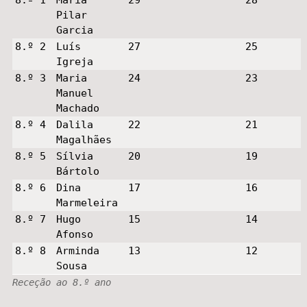
Pilar
Garcia
8.º 2
Luís
27
25
Igreja
8.º 3
Maria
24
23
Manuel
Machado
8.º 4
Dalila
22
21
Magalhães
8.º 5
Sílvia
20
19
Bártolo
8.º 6
Dina
17
16
Marmeleira
8.º 7
Hugo
15
14
Afonso
8.º 8
Arminda
13
12
Sousa
Receção ao 8.º ano