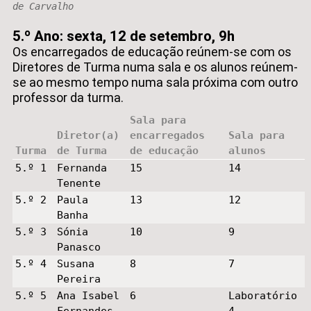
de Carvalho
5.º Ano: sexta, 12 de setembro, 9h
Os encarregados de educação reúnem-se com os
Diretores de Turma numa sala e os alunos reúnem-
se ao mesmo tempo numa sala próxima com outro
professor da turma.
Sala para
Diretor(a)
encarregados
Sala para
Turma
de Turma
de educação
alunos
5.º 1
Fernanda
15
14
Tenente
5.º 2
Paula
13
12
Banha
5.º 3
Sónia
10
9
Panasco
5.º 4
Susana
8
7
Pereira
5.º 5
Ana Isabel
6
Laboratório
Fernandes
4