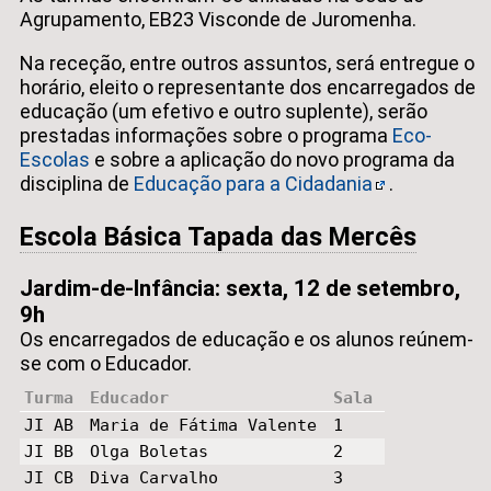
Agrupamento, EB23 Visconde de Juromenha.
Na receção, entre outros assuntos, será entregue o
horário, eleito o representante dos encarregados de
educação (um efetivo e outro suplente), serão
prestadas informações sobre o programa
Eco-
Escolas
e sobre a aplicação do novo programa da
disciplina de
Educação para a Cidadania
.
Escola Básica Tapada das Mercês
Jardim-de-Infância: sexta, 12 de setembro,
9h
Os encarregados de educação e os alunos reúnem-
se com o Educador.
Turma
Educador
Sala
JI AB
Maria de Fátima Valente
1
JI BB
Olga Boletas
2
JI CB
Diva Carvalho
3