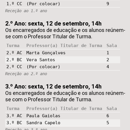
1.º CC
(Por colocar)
9
Receção ao 1.º ano
2.º Ano: sexta, 12 de setembro, 14h
Os encarregados de educação e os alunos reúnem-
se com o Professor Titular de Turma.
Turma
Professor(a) Titular de Turma
Sala
2.º AC
Marta Gonçalves
1
2.º BC
Vera Santos
2
2.º CC
(Por colocar)
4
Receção ao 2.º ano
3.º Ano: sexta, 12 de setembro, 14h
Os encarregados de educação e os alunos reúnem-
se com o Professor Titular de Turma.
Turma
Professor(a) Titular de Turma
Sala
3.º AC
Paula Gaiolas
6
3.º BC
Sandra Capelo
5
Receção ao 3.º ano