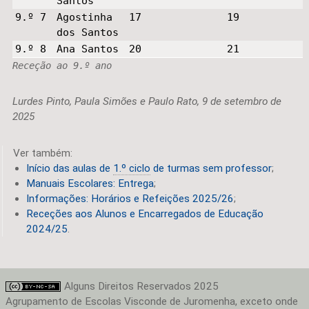
Santos
9.º 7
Agostinha
17
19
dos Santos
9.º 8
Ana Santos
20
21
Receção ao 9.º ano
Lurdes Pinto, Paula Simões e Paulo Rato, 9 de setembro de
2025
Ver também:
Início das aulas de
1.º ciclo
de turmas sem professor
;
Manuais Escolares: Entrega
;
Informações: Horários e Refeições 2025/26
;
Receções aos Alunos e Encarregados de Educação
2024/25
.
Alguns Direitos Reservados 2025
Agrupamento de Escolas Visconde de Juromenha, exceto onde