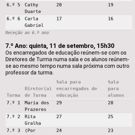
6.º 5
Cathy
20
19
Duarte
6.º 6
Carla
17
16
Gabriel
Receção ao 6.º ano
7.º Ano: quinta, 11 de setembro, 15h30
Os encarregados de educação reúnem-se com os
Diretores de Turma numa sala e os alunos reúnem-
se ao mesmo tempo numa sala próxima com outro
professor da turma.
Sala para
Sala
Diretor(a)
encarregados de
para
Turma
de Turma
educação
alunos
7.º 1
Maria dos
29
28
Prazeres
7.º 2
Rita
27
25
Gralha
7.º 3
(Por
24
23