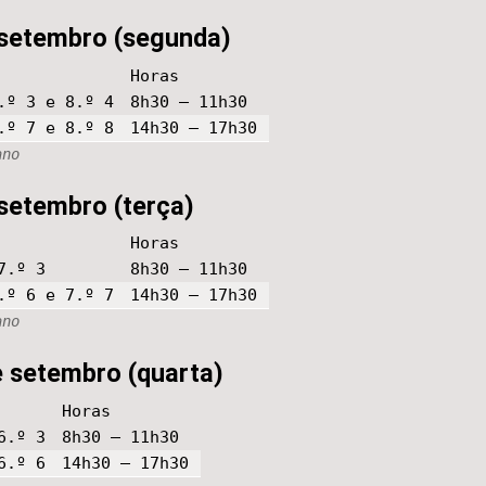
e setembro (segunda)
Horas
.º 3 e 8.º 4
8h30 – 11h30
.º 7 e 8.º 8
14h30 – 17h30
ano
 setembro (terça)
Horas
7.º 3
8h30 – 11h30
.º 6 e 7.º 7
14h30 – 17h30
ano
e setembro (quarta)
Horas
6.º 3
8h30 – 11h30
6.º 6
14h30 – 17h30