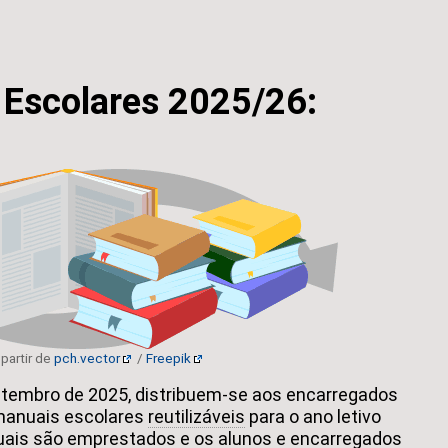
Escolares 2025/26:
 partir de
pch.vector
/
Freepik
setembro de 2025, distribuem-se aos encarregados
manuais escolares
reutilizáveis
para o ano letivo
ais são emprestados e os alunos e encarregados