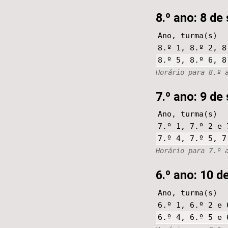
8.º ano: 8 d
Ano, turma(s)
8.º 1, 8.º 2, 8
8.º 5, 8.º 6, 8
Horário para 8.º 
7.º ano: 9 de
Ano, turma(s)
7.º 1, 7.º 2 e 
7.º 4, 7.º 5, 7
Horário para 7.º 
6.º ano: 10 d
Ano, turma(s)
6.º 1, 6.º 2 e 
6.º 4, 6.º 5 e 