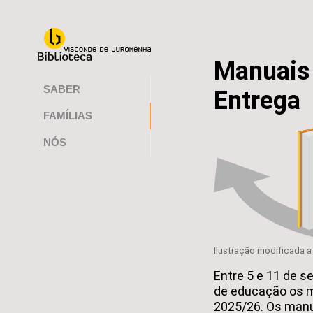
Manuais 
SABER
Entrega
FAMÍLIAS
NÓS
Ilustração modificada a
Entre 5 e 11 de 
de educação os 
2025/26. Os manu