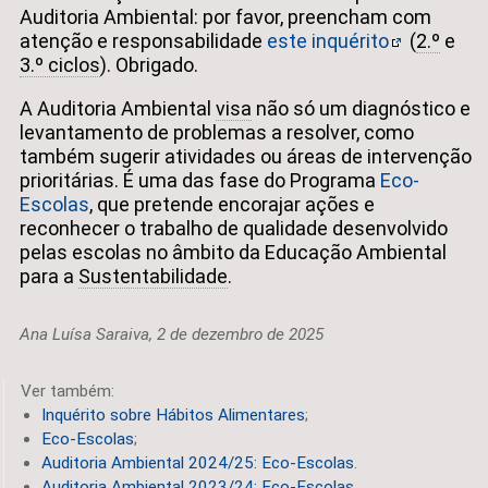
Auditoria Ambiental: por favor, preencham com
atenção e responsabilidade
este inquérito
(
2.º
e
3.º ciclos
). Obrigado.
A Auditoria Ambiental
visa
não só um diagnóstico e
levantamento de problemas a resolver, como
também sugerir atividades ou áreas de intervenção
prioritárias. É uma das fase do Programa
Eco-
Escolas
, que pretende encorajar ações e
reconhecer o trabalho de qualidade desenvolvido
pelas escolas no âmbito da Educação Ambiental
para a
Sustentabilidade
.
Ana Luísa Saraiva, 2 de dezembro de 2025
Ver também:
Inquérito sobre Hábitos Alimentares
;
Eco-Escolas
;
Auditoria Ambiental 2024/25: Eco-Escolas
.
Auditoria Ambiental 2023/24: Eco-Escolas
.