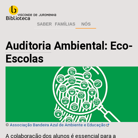
SABER
FAMÍLIAS
NÓS
Auditoria
Ambiental: Eco-
Escolas
©
Associação Bandeira Azul de Ambiente e Educação
A colaboração dos alunos é essencial para a