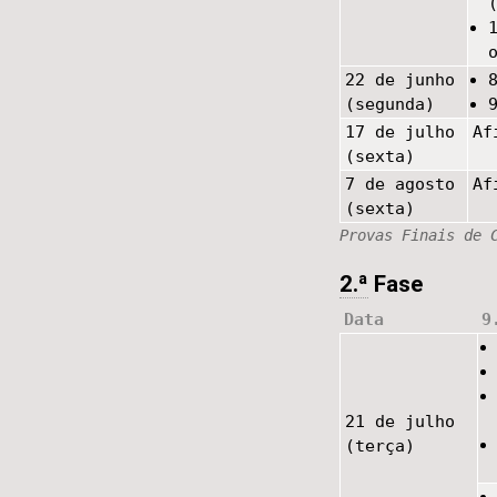
22 de junho
(segunda)
17 de julho
Af
(sexta)
7 de agosto
Af
(sexta)
Provas Finais de 
2.ª
Fase
Data
9
21 de julho
(terça)