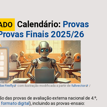
Calendário:
Provas
ADO
Provas Finais 2025/26
be Firefly
com ilustração modificada a partir de
fullvector
/
ão das provas de avaliação externa nacional de 4.º,
m
formato digital
), incluindo as provas-ensaio: