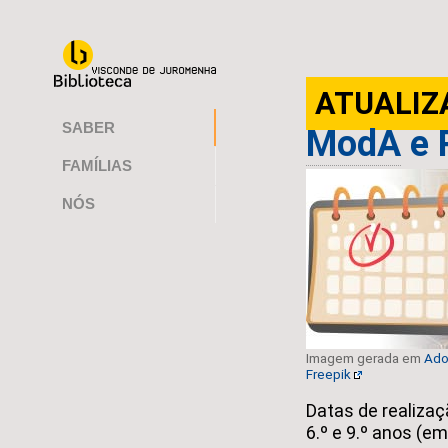
ATUALIZ
SABER
ModA
e 
FAMÍLIAS
NÓS
Imagem gerada em
Ado
Freepik
Datas de realizaç
6.º e 9.º anos (e