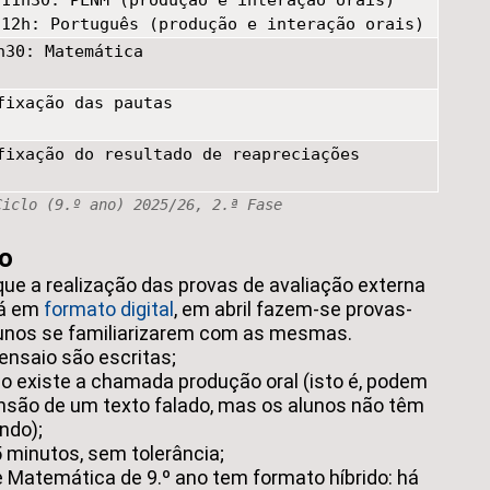
12h: Português (produção e interação orais)
h30: Matemática
fixação das pautas
fixação do resultado de reapreciações
Ciclo (9.º ano) 2025/26, 2.ª Fase
io
ue a realização das provas de avaliação externa
rá em
formato digital
, em abril fazem-se provas-
lunos se familiarizarem com as mesmas.
ensaio são escritas;
o existe a chamada produção oral (isto é, podem
ensão de um texto falado, mas os alunos não têm
ndo);
 minutos, sem tolerância;
 Matemática de 9.º ano tem formato híbrido: há