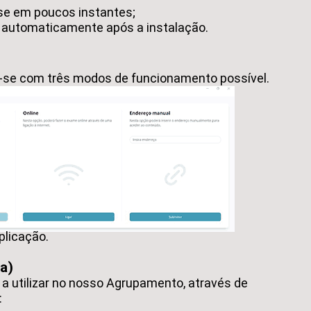
-se em poucos instantes;
a automaticamente após a instalação.
ia-se com três modos de funcionamento possível.
aplicação.
a)
a utilizar no nosso Agrupamento, através de
: