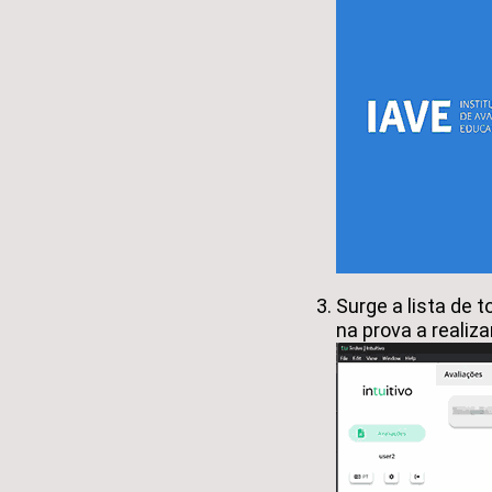
Surge a lista de t
na prova a realiza