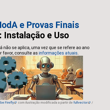
odA
e Provas Finais
: Instalação e Uso
á não se aplica, uma vez que se refere ao ano
or favor, consulte as
informações atuais
.
be Firefly
com ilustração modificada a partir de
fullvector
/