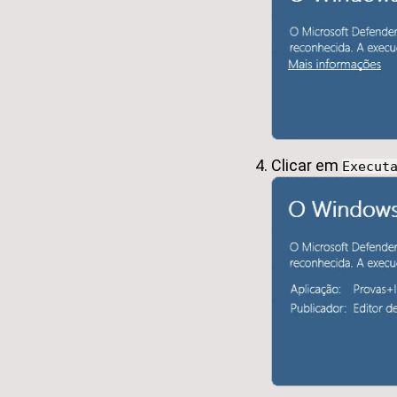
Clicar em
Execut