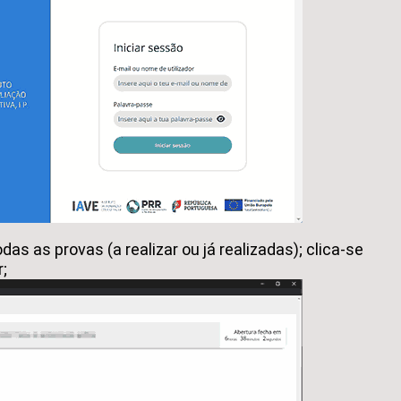
odas as provas (a realizar ou já realizadas); clica-se
r;