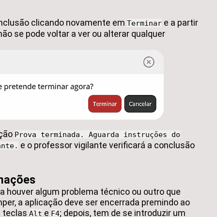
onclusão clicando novamente em
e a partir
Terminar
 se pode voltar a ver ou alterar qualquer
ação
Prova terminada. Aguarda instruções do
e o professor vigilante verificará a conclusão
ante.
rmações
va houver algum problema técnico ou outro que
mper, a aplicação deve ser encerrada premindo ao
 teclas
e
; depois, tem de se introduzir um
Alt
F4