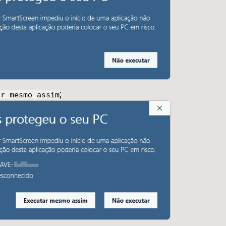
;
ar mesmo assim