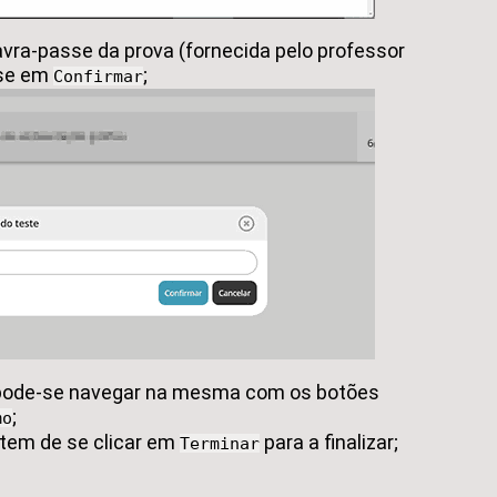
avra-passe da prova (fornecida pelo professor
a-se em
;
Confirmar
 pode-se navegar na mesma com os botões
;
mo
, tem de se clicar em
para a finalizar;
Terminar