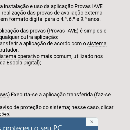
a instalação e uso da aplicação Provas IAVE
 realização das provas de avaliação externa
em formato digital para o 4.º, 6.º e 9.º anos.
plicação das provas (Provas IAVE) é simples e
ualquer outra aplicação:
ansferir a aplicação de acordo com o
sistema
utador:
istema operativo
mais comum, utilizado nos
a Escola Digital);
ows
) Executa-se a aplicação transferida (faz-se
aviso de proteção do sistema; nesse caso, clicar
;
ções