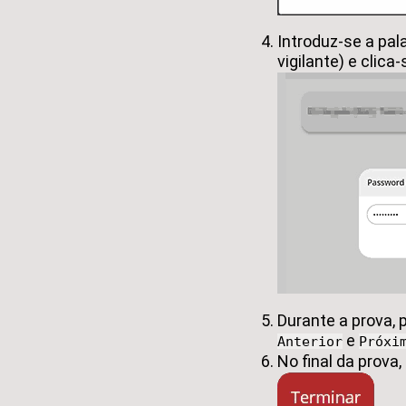
Introduz-se a pal
vigilante) e clic
Durante a prova,
e
Anterior
Próxi
No final da prova