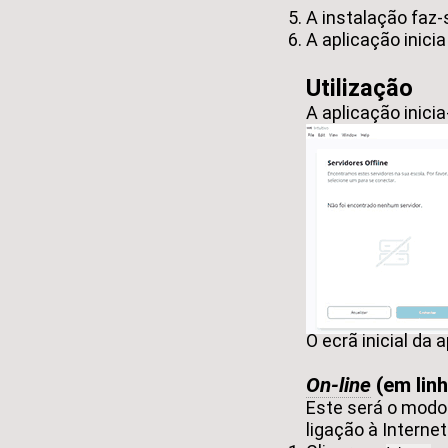
A instalação faz
A aplicação inici
Utilização
A aplicação inic
O ecrã inicial da 
On-line
(em linh
Este será o modo 
ligação à Internet