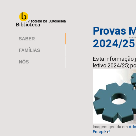
Provas
M
SABER
2024/25
FAMÍLIAS
Esta informação j
NÓS
letivo 2024/25; p
Imagem gerada em
Ado
Freepik