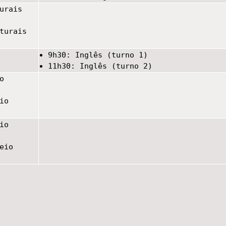
urais
turais
9h30: Inglês (turno 1)
11h30: Inglês (turno 2)
o
io
io
eio