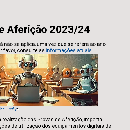
e Aferição 2023/24
á não se aplica, uma vez que se refere ao ano
or favor, consulte as
informações atuais
.
be Firefly
 realização das Provas de Aferição, importa
ições de utilização dos equipamentos digitais de