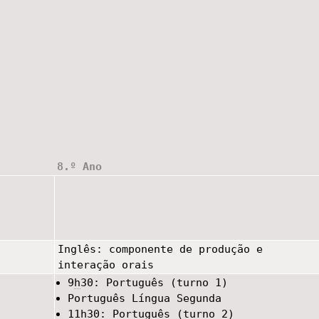
8.º Ano
Inglês: componente de produção e
interação orais
9
h
30: Português (turno 1)
Português Língua Segunda
11h30: Português (turno 2)