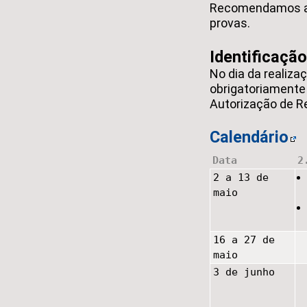
Recomendamos a 
provas.
Identificação
No dia da realiza
obrigatoriamente 
Autorização de R
Calendário
Data
2
2 a 13 de
maio
16 a 27 de
maio
3 de junho