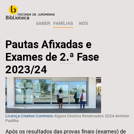
SABER
FAMÍLIAS
NÓS
Pautas Afixadas e
Exames de
2.ª
Fase
2023/24
Licença
Creative Commons
Alguns Direitos Reservados 2024 António
Padilha
Após os resultados das provas finais (exames) de