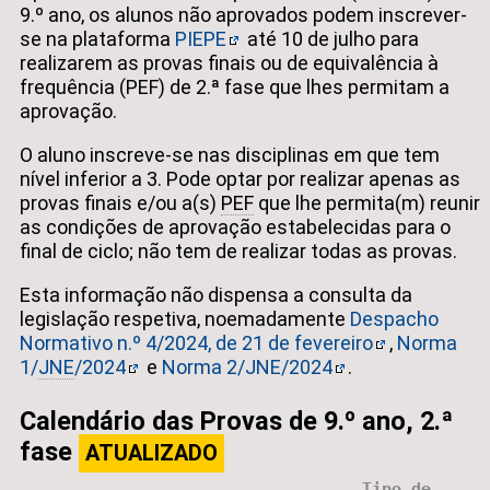
9.º ano, os alunos não aprovados podem inscrever-
se na plataforma
PIEPE
até 10 de julho para
realizarem as provas finais ou de equivalência à
frequência (PEF) de 2.ª fase que lhes permitam a
aprovação.
O aluno inscreve-se nas disciplinas em que tem
nível inferior a 3. Pode optar por realizar apenas as
provas finais e/ou a(s)
PEF
que lhe permita(m) reunir
as condições de aprovação estabelecidas para o
final de ciclo; não tem de realizar todas as provas.
Esta informação não dispensa a consulta da
legislação respetiva, noemadamente
Despacho
Normativo n.º 4/2024, de 21 de fevereiro
,
Norma
1/
JNE
/2024
e
Norma 2/JNE/2024
.
Calendário das Provas de 9.º ano, 2.ª
fase
ATUALIZADO
Tipo de